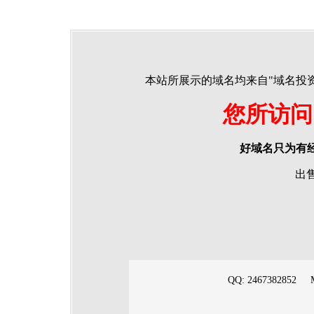
本站所展示的域名均来自"域名投
您所访问
好域名只为有
出售
QQ: 2467382852 
E