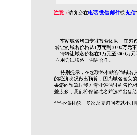
注意：
请务必在
电话 微信
邮件
或
短信
本站域名均由专业投资团队，在超过
转让的域名价格从1万元到X000万元
待转让域名价格在1万元至3000万
不用尝试联络，谢谢合作。
特别提示，在您联络本站咨询域名交
的经济状况做出预算，因为域名含义的
果您的预算同我方专业评估过的售价
差太多，我们将保留域名并选择出售
***不懂礼貌、多次反复询问者就不